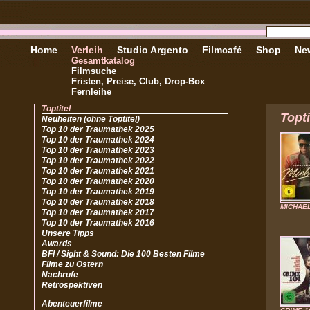
Home
Verleih
Studio Argento
Filmcafé
Shop
New
Gesamtkatalog
Filmsuche
Fristen, Preise, Club, Drop-Box
Fernleihe
Toptitel
Topti
Neuheiten (ohne Toptitel)
Top 10 der Traumathek 2025
Top 10 der Traumathek 2024
Top 10 der Traumathek 2023
Top 10 der Traumathek 2022
Top 10 der Traumathek 2021
Top 10 der Traumathek 2020
Top 10 der Traumathek 2019
Top 10 der Traumathek 2018
MICHAE
Top 10 der Traumathek 2017
Top 10 der Traumathek 2016
Unsere Tipps
Awards
BFI / Sight & Sound: Die 100 Besten Filme
Filme zu Ostern
Nachrufe
Retrospektiven
Abenteuerfilme