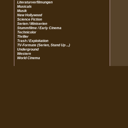
Literaturverfilmungen
Musicals
Musik
New Hollywood
Science Fiction
Serien / Miniserien
Stummfilme / Early Cinema
Technicolor
Thriller
Trash / Exploitation
TV-Formate (Serien, Stand Up ...)
Underground
Western
World Cinema