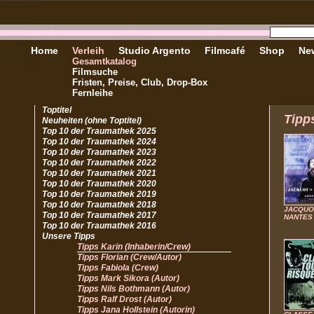
Home
Verleih
Studio Argento
Filmcafé
Shop
New
Gesamtkatalog
Filmsuche
Fristen, Preise, Club, Drop-Box
Fernleihe
Toptitel
Tipp
Neuheiten (ohne Toptitel)
Top 10 der Traumathek 2025
Top 10 der Traumathek 2024
Top 10 der Traumathek 2023
Top 10 der Traumathek 2022
Top 10 der Traumathek 2021
Top 10 der Traumathek 2020
Top 10 der Traumathek 2019
Top 10 der Traumathek 2018
JACQUO
Top 10 der Traumathek 2017
NANTES
Top 10 der Traumathek 2016
Unsere Tipps
Tipps Karin (Inhaberin/Crew)
Tipps Florian (Crew/Autor)
Tipps Fabiola (Crew)
Tipps Mark Sikora (Autor)
Tipps Nils Bothmann (Autor)
Tipps Ralf Drost (Autor)
Tipps Jana Hollstein (Autorin)