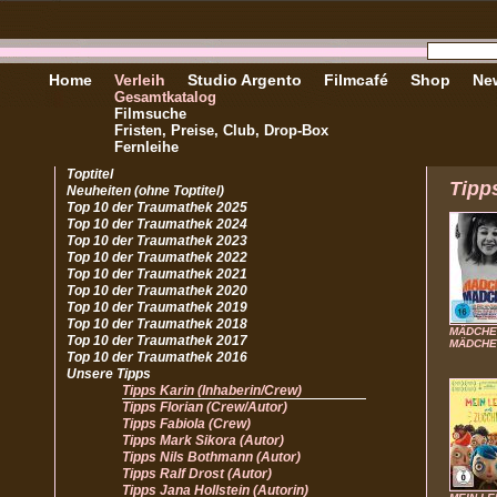
Home
Verleih
Studio Argento
Filmcafé
Shop
New
Gesamtkatalog
Filmsuche
Fristen, Preise, Club, Drop-Box
Fernleihe
Toptitel
Tipp
Neuheiten (ohne Toptitel)
Top 10 der Traumathek 2025
Top 10 der Traumathek 2024
Top 10 der Traumathek 2023
Top 10 der Traumathek 2022
Top 10 der Traumathek 2021
Top 10 der Traumathek 2020
Top 10 der Traumathek 2019
Top 10 der Traumathek 2018
MÄDCHE
Top 10 der Traumathek 2017
MÄDCHE
Top 10 der Traumathek 2016
Unsere Tipps
Tipps Karin (Inhaberin/Crew)
Tipps Florian (Crew/Autor)
Tipps Fabiola (Crew)
Tipps Mark Sikora (Autor)
Tipps Nils Bothmann (Autor)
Tipps Ralf Drost (Autor)
Tipps Jana Hollstein (Autorin)