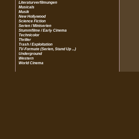
Literaturverfilmungen
Musicals
Musik
New Hollywood
Science Fiction
Serien / Miniserien
Stummfilme / Early Cinema
Technicolor
Thriller
Trash / Exploitation
TV-Formate (Serien, Stand Up ...)
Underground
Western
World Cinema