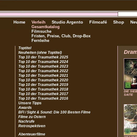
Home
Verleih
Studio Argento
Filmcafé
Shop
New
Gesamtkatalog
Filmsuche
Fristen, Preise, Club, Drop-Box
Fernleihe
Toptitel
Dra
Neuheiten (ohne Toptitel)
Top 10 der Traumathek 2025
Top 10 der Traumathek 2024
Top 10 der Traumathek 2023
Top 10 der Traumathek 2022
Top 10 der Traumathek 2021
Top 10 der Traumathek 2020
Top 10 der Traumathek 2019
Top 10 der Traumathek 2018
DIE SIE
Top 10 der Traumathek 2017
SAITE
Top 10 der Traumathek 2016
Unsere Tipps
Awards
BFI / Sight & Sound: Die 100 Besten Filme
Filme zu Ostern
Nachrufe
Retrospektiven
Abenteuerfilme