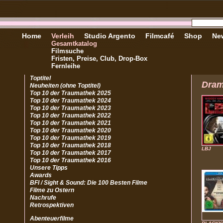
Home
Verleih
Studio Argento
Filmcafé
Shop
New
Gesamtkatalog
Filmsuche
Fristen, Preise, Club, Drop-Box
Fernleihe
Toptitel
Dra
Neuheiten (ohne Toptitel)
Top 10 der Traumathek 2025
Top 10 der Traumathek 2024
Top 10 der Traumathek 2023
Top 10 der Traumathek 2022
Top 10 der Traumathek 2021
Top 10 der Traumathek 2020
Top 10 der Traumathek 2019
Top 10 der Traumathek 2018
LBJ
Top 10 der Traumathek 2017
Top 10 der Traumathek 2016
Unsere Tipps
Awards
BFI / Sight & Sound: Die 100 Besten Filme
Filme zu Ostern
Nachrufe
Retrospektiven
Abenteuerfilme