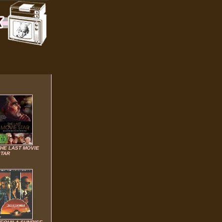
THE LAST MOVIE
STAR