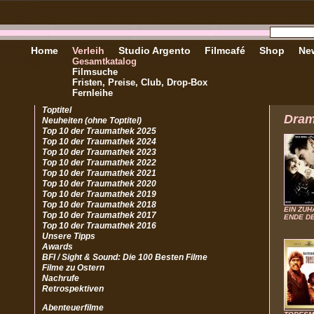
Home
Verleih
Studio Argento
Filmcafé
Shop
New
Gesamtkatalog
Filmsuche
Fristen, Preise, Club, Drop-Box
Fernleihe
Toptitel
Dra
Neuheiten (ohne Toptitel)
Top 10 der Traumathek 2025
Top 10 der Traumathek 2024
Top 10 der Traumathek 2023
Top 10 der Traumathek 2022
Top 10 der Traumathek 2021
Top 10 der Traumathek 2020
Top 10 der Traumathek 2019
Top 10 der Traumathek 2018
EIN ZUH
Top 10 der Traumathek 2017
ENDE D
Top 10 der Traumathek 2016
Unsere Tipps
Awards
BFI / Sight & Sound: Die 100 Besten Filme
Filme zu Ostern
Nachrufe
Retrospektiven
Abenteuerfilme