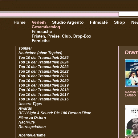
Home
Verleih
Studio Argento
Filmcafé
Shop
New
Gesamtkatalog
Filmsuche
Fristen, Preise, Club, Drop-Box
Fernleihe
Toptitel
Dra
Neuheiten (ohne Toptitel)
Top 10 der Traumathek 2025
Top 10 der Traumathek 2024
Top 10 der Traumathek 2023
Top 10 der Traumathek 2022
Top 10 der Traumathek 2021
Top 10 der Traumathek 2020
Top 10 der Traumathek 2019
Top 10 der Traumathek 2018
GANGST
Top 10 der Traumathek 2017
LARGO
Top 10 der Traumathek 2016
Unsere Tipps
Awards
BFI / Sight & Sound: Die 100 Besten Filme
Filme zu Ostern
Nachrufe
Retrospektiven
Abenteuerfilme