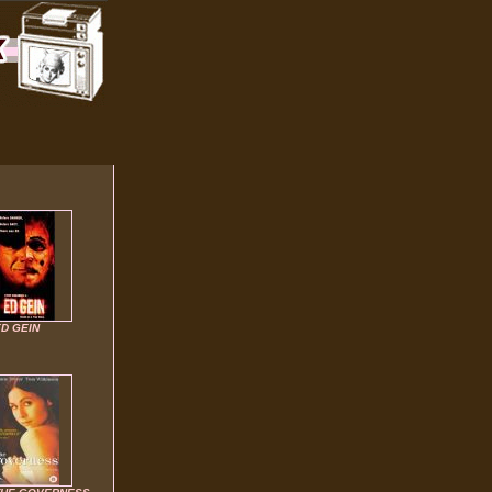
D GEIN