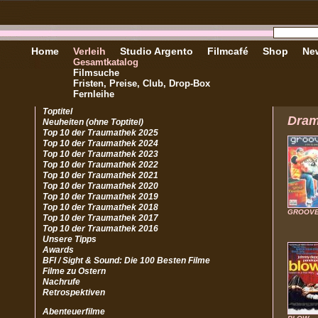
Home
Verleih
Studio Argento
Filmcafé
Shop
New
Gesamtkatalog
Filmsuche
Fristen, Preise, Club, Drop-Box
Fernleihe
Toptitel
Dra
Neuheiten (ohne Toptitel)
Top 10 der Traumathek 2025
Top 10 der Traumathek 2024
Top 10 der Traumathek 2023
Top 10 der Traumathek 2022
Top 10 der Traumathek 2021
Top 10 der Traumathek 2020
Top 10 der Traumathek 2019
Top 10 der Traumathek 2018
GROOV
Top 10 der Traumathek 2017
Top 10 der Traumathek 2016
Unsere Tipps
Awards
BFI / Sight & Sound: Die 100 Besten Filme
Filme zu Ostern
Nachrufe
Retrospektiven
Abenteuerfilme