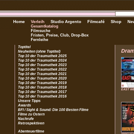
Home
Verleih
Studio Argento
Filmcafé
Shop
New
Gesamtkatalog
Filmsuche
Fristen, Preise, Club, Drop-Box
Fernleihe
Toptitel
Dra
Neuheiten (ohne Toptitel)
Top 10 der Traumathek 2025
Top 10 der Traumathek 2024
Top 10 der Traumathek 2023
Top 10 der Traumathek 2022
Top 10 der Traumathek 2021
Top 10 der Traumathek 2020
Top 10 der Traumathek 2019
Top 10 der Traumathek 2018
EAST W
Top 10 der Traumathek 2017
Top 10 der Traumathek 2016
Unsere Tipps
Awards
BFI / Sight & Sound: Die 100 Besten Filme
Filme zu Ostern
Nachrufe
Retrospektiven
Abenteuerfilme