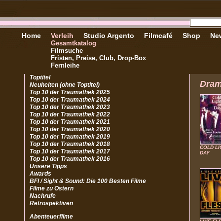
Home
Verleih
Studio Argento
Filmcafé
Shop
New
Gesamtkatalog
Filmsuche
Fristen, Preise, Club, Drop-Box
Fernleihe
Toptitel
Dra
Neuheiten (ohne Toptitel)
Top 10 der Traumathek 2025
Top 10 der Traumathek 2024
Top 10 der Traumathek 2023
Top 10 der Traumathek 2022
Top 10 der Traumathek 2021
Top 10 der Traumathek 2020
Top 10 der Traumathek 2019
Top 10 der Traumathek 2018
COLD LI
Top 10 der Traumathek 2017
DAY
Top 10 der Traumathek 2016
Unsere Tipps
Awards
BFI / Sight & Sound: Die 100 Besten Filme
Filme zu Ostern
Nachrufe
Retrospektiven
Abenteuerfilme