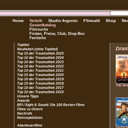
Home
Verleih
Studio Argento
Filmcafé
Shop
New
Gesamtkatalog
Filmsuche
Fristen, Preise, Club, Drop-Box
Fernleihe
Toptitel
Dra
Neuheiten (ohne Toptitel)
Top 10 der Traumathek 2025
Top 10 der Traumathek 2024
Top 10 der Traumathek 2023
Top 10 der Traumathek 2022
Top 10 der Traumathek 2021
Top 10 der Traumathek 2020
Top 10 der Traumathek 2019
Top 10 der Traumathek 2018
THE MA
Top 10 der Traumathek 2017
Top 10 der Traumathek 2016
Unsere Tipps
Awards
BFI / Sight & Sound: Die 100 Besten Filme
Filme zu Ostern
Nachrufe
Retrospektiven
Abenteuerfilme