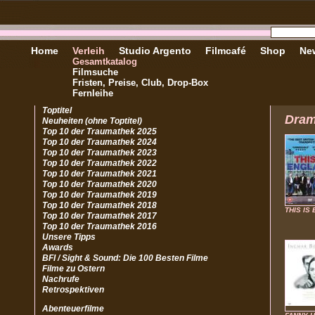
Home
Verleih
Studio Argento
Filmcafé
Shop
New
Gesamtkatalog
Filmsuche
Fristen, Preise, Club, Drop-Box
Fernleihe
Toptitel
Dra
Neuheiten (ohne Toptitel)
Top 10 der Traumathek 2025
Top 10 der Traumathek 2024
Top 10 der Traumathek 2023
Top 10 der Traumathek 2022
Top 10 der Traumathek 2021
Top 10 der Traumathek 2020
Top 10 der Traumathek 2019
Top 10 der Traumathek 2018
THIS IS
Top 10 der Traumathek 2017
Top 10 der Traumathek 2016
Unsere Tipps
Awards
BFI / Sight & Sound: Die 100 Besten Filme
Filme zu Ostern
Nachrufe
Retrospektiven
Abenteuerfilme