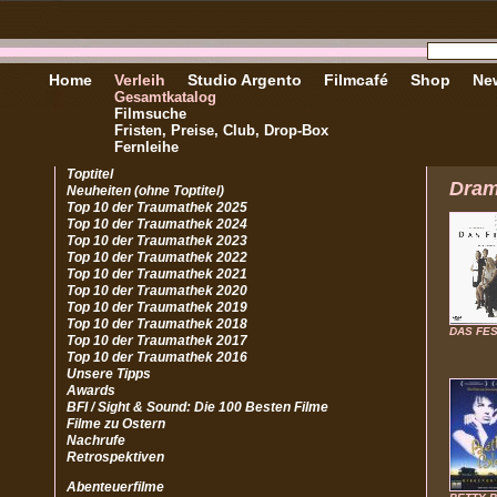
Home
Verleih
Studio Argento
Filmcafé
Shop
New
Gesamtkatalog
Filmsuche
Fristen, Preise, Club, Drop-Box
Fernleihe
Toptitel
Dra
Neuheiten (ohne Toptitel)
Top 10 der Traumathek 2025
Top 10 der Traumathek 2024
Top 10 der Traumathek 2023
Top 10 der Traumathek 2022
Top 10 der Traumathek 2021
Top 10 der Traumathek 2020
Top 10 der Traumathek 2019
Top 10 der Traumathek 2018
DAS FE
Top 10 der Traumathek 2017
Top 10 der Traumathek 2016
Unsere Tipps
Awards
BFI / Sight & Sound: Die 100 Besten Filme
Filme zu Ostern
Nachrufe
Retrospektiven
Abenteuerfilme