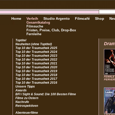
Home
Verleih
Studio Argento
Filmcafé
Shop
New
Gesamtkatalog
Filmsuche
Fristen, Preise, Club, Drop-Box
Fernleihe
Toptitel
Dra
Neuheiten (ohne Toptitel)
Top 10 der Traumathek 2025
Top 10 der Traumathek 2024
Top 10 der Traumathek 2023
Top 10 der Traumathek 2022
Top 10 der Traumathek 2021
Top 10 der Traumathek 2020
Top 10 der Traumathek 2019
Top 10 der Traumathek 2018
FEMALE
Top 10 der Traumathek 2017
PERVER
Top 10 der Traumathek 2016
Unsere Tipps
Awards
BFI / Sight & Sound: Die 100 Besten Filme
Filme zu Ostern
Nachrufe
Retrospektiven
Abenteuerfilme