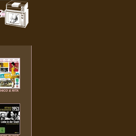
HICO & RITA