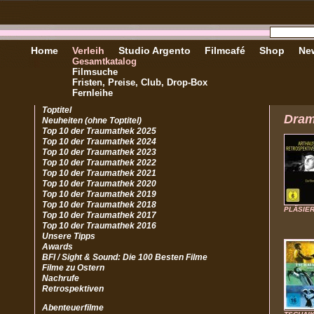
Home
Verleih
Studio Argento
Filmcafé
Shop
New
Gesamtkatalog
Filmsuche
Fristen, Preise, Club, Drop-Box
Fernleihe
Toptitel
Dra
Neuheiten (ohne Toptitel)
Top 10 der Traumathek 2025
Top 10 der Traumathek 2024
Top 10 der Traumathek 2023
Top 10 der Traumathek 2022
Top 10 der Traumathek 2021
Top 10 der Traumathek 2020
Top 10 der Traumathek 2019
Top 10 der Traumathek 2018
PLÄSIE
Top 10 der Traumathek 2017
Top 10 der Traumathek 2016
Unsere Tipps
Awards
BFI / Sight & Sound: Die 100 Besten Filme
Filme zu Ostern
Nachrufe
Retrospektiven
Abenteuerfilme