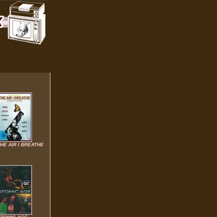
HE AIR I BREATHE