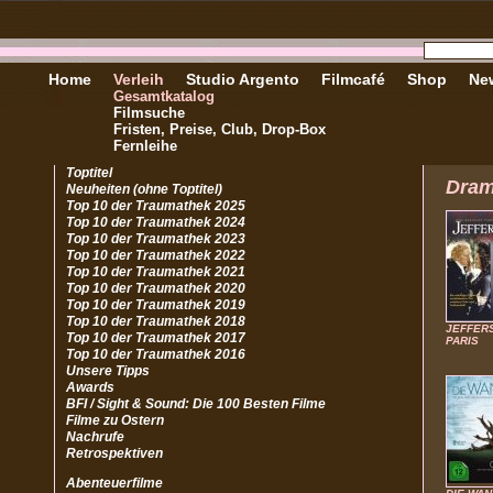
Home
Verleih
Studio Argento
Filmcafé
Shop
New
Gesamtkatalog
Filmsuche
Fristen, Preise, Club, Drop-Box
Fernleihe
Toptitel
Dra
Neuheiten (ohne Toptitel)
Top 10 der Traumathek 2025
Top 10 der Traumathek 2024
Top 10 der Traumathek 2023
Top 10 der Traumathek 2022
Top 10 der Traumathek 2021
Top 10 der Traumathek 2020
Top 10 der Traumathek 2019
Top 10 der Traumathek 2018
JEFFER
Top 10 der Traumathek 2017
PARIS
Top 10 der Traumathek 2016
Unsere Tipps
Awards
BFI / Sight & Sound: Die 100 Besten Filme
Filme zu Ostern
Nachrufe
Retrospektiven
Abenteuerfilme