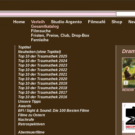
Home
Verleih
Studio Argento
Filmcafé
Shop
New
Gesamtkatalog
Filmsuche
Fristen, Preise, Club, Drop-Box
Fernleihe
Toptitel
Dra
Neuheiten (ohne Toptitel)
Top 10 der Traumathek 2025
Top 10 der Traumathek 2024
Top 10 der Traumathek 2023
Top 10 der Traumathek 2022
Top 10 der Traumathek 2021
Top 10 der Traumathek 2020
Top 10 der Traumathek 2019
Top 10 der Traumathek 2018
RENOIR
Top 10 der Traumathek 2017
Top 10 der Traumathek 2016
Unsere Tipps
Awards
BFI / Sight & Sound: Die 100 Besten Filme
Filme zu Ostern
Nachrufe
Retrospektiven
Abenteuerfilme