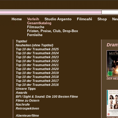
Home
Verleih
Studio Argento
Filmcafé
Shop
New
Gesamtkatalog
Filmsuche
Fristen, Preise, Club, Drop-Box
Fernleihe
Toptitel
Dra
Neuheiten (ohne Toptitel)
Top 10 der Traumathek 2025
Top 10 der Traumathek 2024
Top 10 der Traumathek 2023
Top 10 der Traumathek 2022
Top 10 der Traumathek 2021
Top 10 der Traumathek 2020
Top 10 der Traumathek 2019
Top 10 der Traumathek 2018
DER ME
Top 10 der Traumathek 2017
Top 10 der Traumathek 2016
Unsere Tipps
Awards
BFI / Sight & Sound: Die 100 Besten Filme
Filme zu Ostern
Nachrufe
Retrospektiven
Abenteuerfilme