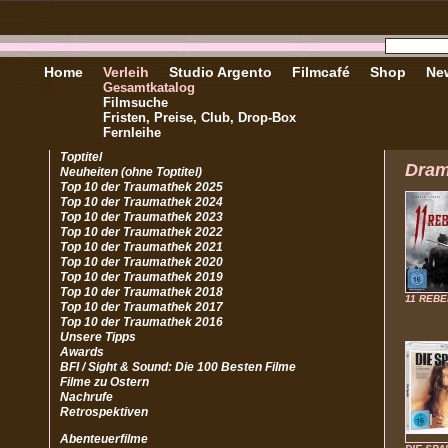
Home
Verleih
Studio Argento
Filmcafé
Shop
New
Gesamtkatalog
Filmsuche
Fristen, Preise, Club, Drop-Box
Fernleihe
Toptitel
Dra
Neuheiten (ohne Toptitel)
Top 10 der Traumathek 2025
Top 10 der Traumathek 2024
Top 10 der Traumathek 2023
Top 10 der Traumathek 2022
Top 10 der Traumathek 2021
Top 10 der Traumathek 2020
Top 10 der Traumathek 2019
Top 10 der Traumathek 2018
11 REBE
Top 10 der Traumathek 2017
Top 10 der Traumathek 2016
Unsere Tipps
Awards
BFI / Sight & Sound: Die 100 Besten Filme
Filme zu Ostern
Nachrufe
Retrospektiven
Abenteuerfilme