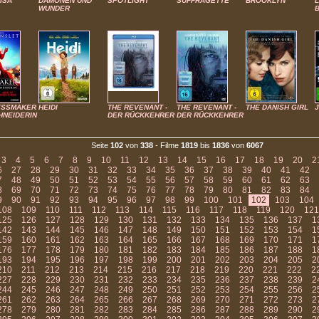
ISA
DÄMONEN UND
SPOTLIGHT
SUFFRAGETTE
BROOKLYN
WUNDER
ESSMAKER
HEIDI
THE REVENANT -
THE REVENANT -
THE DANISH GIRL
CHNEIDERIN
DER RÜCKKEHRER
DER RÜCKKEHRER
Seite
102
von
338
- Filme
1819
bis
1836
von
6067
3
4
5
6
7
8
9
10
11
12
13
14
15
16
17
18
19
20
2
6
27
28
29
30
31
32
33
34
35
36
37
38
39
40
41
42
7
48
49
50
51
52
53
54
55
56
57
58
59
60
61
62
63
8
69
70
71
72
73
74
75
76
77
78
79
80
81
82
83
84
9
90
91
92
93
94
95
96
97
98
99
100
101
102
103
104
108
109
110
111
112
113
114
115
116
117
118
119
120
121
125
126
127
128
129
130
131
132
133
134
135
136
137
1
142
143
144
145
146
147
148
149
150
151
152
153
154
1
159
160
161
162
163
164
165
166
167
168
169
170
171
1
176
177
178
179
180
181
182
183
184
185
186
187
188
1
193
194
195
196
197
198
199
200
201
202
203
204
205
2
210
211
212
213
214
215
216
217
218
219
220
221
222
2
227
228
229
230
231
232
233
234
235
236
237
238
239
2
244
245
246
247
248
249
250
251
252
253
254
255
256
2
261
262
263
264
265
266
267
268
269
270
271
272
273
2
278
279
280
281
282
283
284
285
286
287
288
289
290
2