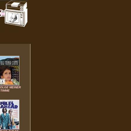
FOLGE MEINER
STIMME