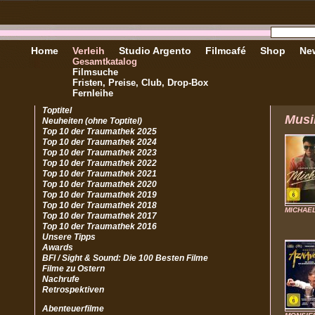
Home
Verleih
Studio Argento
Filmcafé
Shop
New
Gesamtkatalog
Filmsuche
Fristen, Preise, Club, Drop-Box
Fernleihe
Toptitel
Musi
Neuheiten (ohne Toptitel)
Top 10 der Traumathek 2025
Top 10 der Traumathek 2024
Top 10 der Traumathek 2023
Top 10 der Traumathek 2022
Top 10 der Traumathek 2021
Top 10 der Traumathek 2020
Top 10 der Traumathek 2019
Top 10 der Traumathek 2018
MICHAE
Top 10 der Traumathek 2017
Top 10 der Traumathek 2016
Unsere Tipps
Awards
BFI / Sight & Sound: Die 100 Besten Filme
Filme zu Ostern
Nachrufe
Retrospektiven
Abenteuerfilme