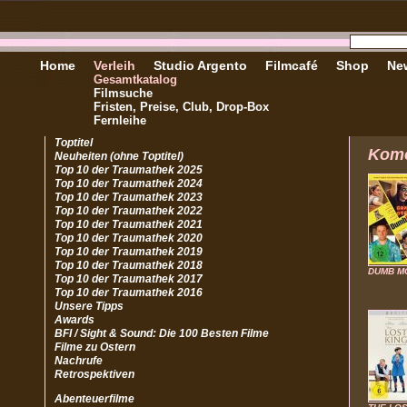
Home
Verleih
Studio Argento
Filmcafé
Shop
New
Gesamtkatalog
Filmsuche
Fristen, Preise, Club, Drop-Box
Fernleihe
Toptitel
Kom
Neuheiten (ohne Toptitel)
Top 10 der Traumathek 2025
Top 10 der Traumathek 2024
Top 10 der Traumathek 2023
Top 10 der Traumathek 2022
Top 10 der Traumathek 2021
Top 10 der Traumathek 2020
Top 10 der Traumathek 2019
Top 10 der Traumathek 2018
DUMB M
Top 10 der Traumathek 2017
Top 10 der Traumathek 2016
Unsere Tipps
Awards
BFI / Sight & Sound: Die 100 Besten Filme
Filme zu Ostern
Nachrufe
Retrospektiven
Abenteuerfilme