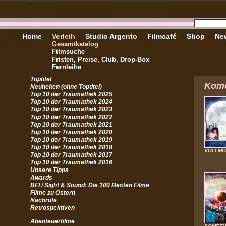
Home
Verleih
Studio Argento
Filmcafé
Shop
New
Gesamtkatalog
Filmsuche
Fristen, Preise, Club, Drop-Box
Fernleihe
Toptitel
Kom
Neuheiten (ohne Toptitel)
Top 10 der Traumathek 2025
Top 10 der Traumathek 2024
Top 10 der Traumathek 2023
Top 10 der Traumathek 2022
Top 10 der Traumathek 2021
Top 10 der Traumathek 2020
Top 10 der Traumathek 2019
Top 10 der Traumathek 2018
VOLLMO
Top 10 der Traumathek 2017
Top 10 der Traumathek 2016
Unsere Tipps
Awards
BFI / Sight & Sound: Die 100 Besten Filme
Filme zu Ostern
Nachrufe
Retrospektiven
Abenteuerfilme