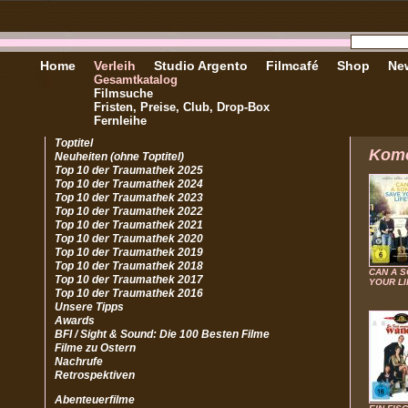
Home
Verleih
Studio Argento
Filmcafé
Shop
New
Gesamtkatalog
Filmsuche
Fristen, Preise, Club, Drop-Box
Fernleihe
Toptitel
Kom
Neuheiten (ohne Toptitel)
Top 10 der Traumathek 2025
Top 10 der Traumathek 2024
Top 10 der Traumathek 2023
Top 10 der Traumathek 2022
Top 10 der Traumathek 2021
Top 10 der Traumathek 2020
Top 10 der Traumathek 2019
Top 10 der Traumathek 2018
CAN A 
Top 10 der Traumathek 2017
YOUR LI
Top 10 der Traumathek 2016
Unsere Tipps
Awards
BFI / Sight & Sound: Die 100 Besten Filme
Filme zu Ostern
Nachrufe
Retrospektiven
Abenteuerfilme