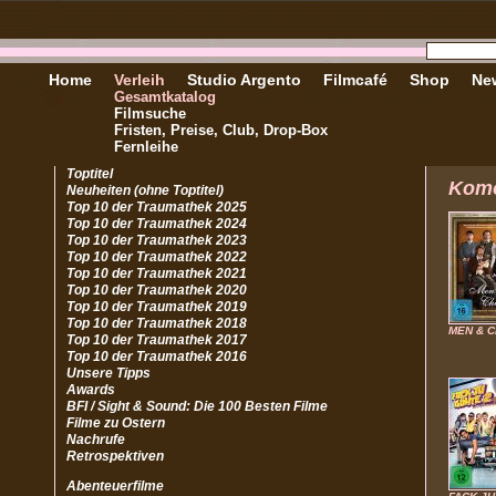
Home
Verleih
Studio Argento
Filmcafé
Shop
New
Gesamtkatalog
Filmsuche
Fristen, Preise, Club, Drop-Box
Fernleihe
Toptitel
Kom
Neuheiten (ohne Toptitel)
Top 10 der Traumathek 2025
Top 10 der Traumathek 2024
Top 10 der Traumathek 2023
Top 10 der Traumathek 2022
Top 10 der Traumathek 2021
Top 10 der Traumathek 2020
Top 10 der Traumathek 2019
Top 10 der Traumathek 2018
MEN & 
Top 10 der Traumathek 2017
Top 10 der Traumathek 2016
Unsere Tipps
Awards
BFI / Sight & Sound: Die 100 Besten Filme
Filme zu Ostern
Nachrufe
Retrospektiven
Abenteuerfilme