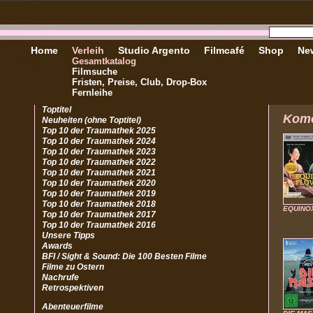
Home
Verleih
Studio Argento
Filmcafé
Shop
New
Gesamtkatalog
Filmsuche
Fristen, Preise, Club, Drop-Box
Fernleihe
Toptitel
Kom
Neuheiten (ohne Toptitel)
Top 10 der Traumathek 2025
Top 10 der Traumathek 2024
Top 10 der Traumathek 2023
Top 10 der Traumathek 2022
Top 10 der Traumathek 2021
Top 10 der Traumathek 2020
Top 10 der Traumathek 2019
Top 10 der Traumathek 2018
EQUINO
Top 10 der Traumathek 2017
Top 10 der Traumathek 2016
Unsere Tipps
Awards
BFI / Sight & Sound: Die 100 Besten Filme
Filme zu Ostern
Nachrufe
Retrospektiven
Abenteuerfilme