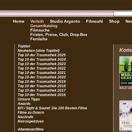
Home
Verleih
Studio Argento
Filmcafé
Shop
New
Gesamtkatalog
Filmsuche
Fristen, Preise, Club, Drop-Box
Fernleihe
Toptitel
Kom
Neuheiten (ohne Toptitel)
Top 10 der Traumathek 2025
Top 10 der Traumathek 2024
Top 10 der Traumathek 2023
Top 10 der Traumathek 2022
Top 10 der Traumathek 2021
Top 10 der Traumathek 2020
Top 10 der Traumathek 2019
Top 10 der Traumathek 2018
WILD G
Top 10 der Traumathek 2017
Top 10 der Traumathek 2016
Unsere Tipps
Awards
BFI / Sight & Sound: Die 100 Besten Filme
Filme zu Ostern
Nachrufe
Retrospektiven
Abenteuerfilme