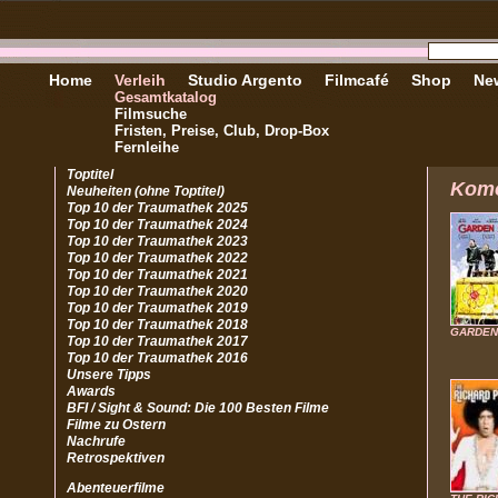
Home
Verleih
Studio Argento
Filmcafé
Shop
New
Gesamtkatalog
Filmsuche
Fristen, Preise, Club, Drop-Box
Fernleihe
Toptitel
Kom
Neuheiten (ohne Toptitel)
Top 10 der Traumathek 2025
Top 10 der Traumathek 2024
Top 10 der Traumathek 2023
Top 10 der Traumathek 2022
Top 10 der Traumathek 2021
Top 10 der Traumathek 2020
Top 10 der Traumathek 2019
Top 10 der Traumathek 2018
GARDEN
Top 10 der Traumathek 2017
Top 10 der Traumathek 2016
Unsere Tipps
Awards
BFI / Sight & Sound: Die 100 Besten Filme
Filme zu Ostern
Nachrufe
Retrospektiven
Abenteuerfilme