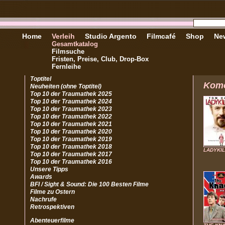
Home
Verleih
Studio Argento
Filmcafé
Shop
New
Gesamtkatalog
Filmsuche
Fristen, Preise, Club, Drop-Box
Fernleihe
Toptitel
Kom
Neuheiten (ohne Toptitel)
Top 10 der Traumathek 2025
Top 10 der Traumathek 2024
Top 10 der Traumathek 2023
Top 10 der Traumathek 2022
Top 10 der Traumathek 2021
Top 10 der Traumathek 2020
Top 10 der Traumathek 2019
Top 10 der Traumathek 2018
LADYKI
Top 10 der Traumathek 2017
Top 10 der Traumathek 2016
Unsere Tipps
Awards
BFI / Sight & Sound: Die 100 Besten Filme
Filme zu Ostern
Nachrufe
Retrospektiven
Abenteuerfilme