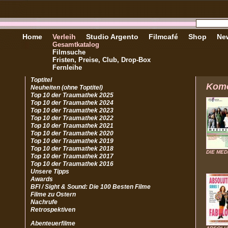
Home
Verleih
Studio Argento
Filmcafé
Shop
New
Gesamtkatalog
Filmsuche
Fristen, Preise, Club, Drop-Box
Fernleihe
Toptitel
Kom
Neuheiten (ohne Toptitel)
Top 10 der Traumathek 2025
Top 10 der Traumathek 2024
Top 10 der Traumathek 2023
Top 10 der Traumathek 2022
Top 10 der Traumathek 2021
Top 10 der Traumathek 2020
Top 10 der Traumathek 2019
Top 10 der Traumathek 2018
DIE ME
Top 10 der Traumathek 2017
Top 10 der Traumathek 2016
Unsere Tipps
Awards
BFI / Sight & Sound: Die 100 Besten Filme
Filme zu Ostern
Nachrufe
Retrospektiven
Abenteuerfilme