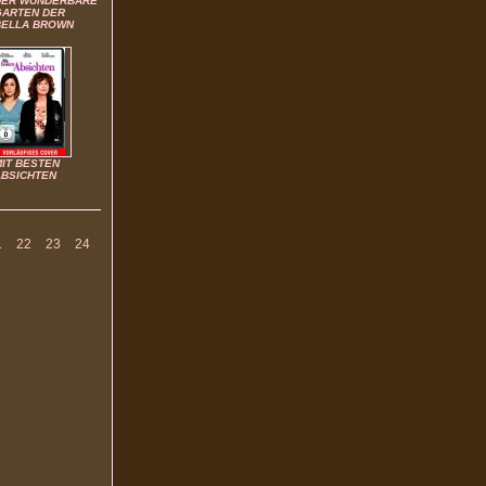
DER WUNDERBARE
GARTEN DER
BELLA BROWN
MIT BESTEN
ABSICHTEN
1
22
23
24