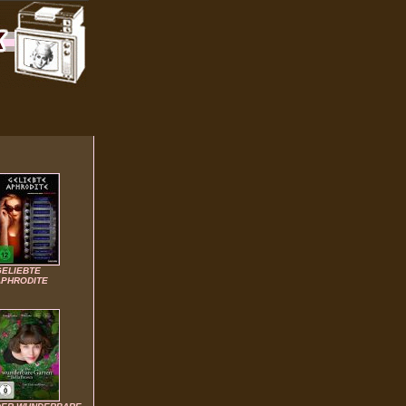
GELIEBTE
APHRODITE