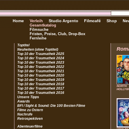
Home
Verleih
Studio Argento
Filmcafé
Shop
New
Gesamtkatalog
Filmsuche
Fristen, Preise, Club, Drop-Box
Fernleihe
Toptitel
Rom
Neuheiten (ohne Toptitel)
Top 10 der Traumathek 2025
Top 10 der Traumathek 2024
Top 10 der Traumathek 2023
Top 10 der Traumathek 2022
Top 10 der Traumathek 2021
Top 10 der Traumathek 2020
Top 10 der Traumathek 2019
Top 10 der Traumathek 2018
NORTH
Top 10 der Traumathek 2017
HOLLY
Top 10 der Traumathek 2016
Unsere Tipps
Awards
BFI / Sight & Sound: Die 100 Besten Filme
Filme zu Ostern
Nachrufe
Retrospektiven
Abenteuerfilme