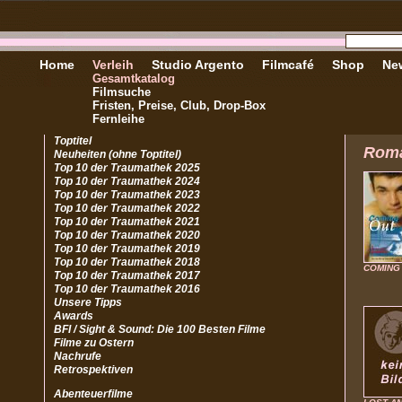
Home
Verleih
Studio Argento
Filmcafé
Shop
New
Gesamtkatalog
Filmsuche
Fristen, Preise, Club, Drop-Box
Fernleihe
Toptitel
Rom
Neuheiten (ohne Toptitel)
Top 10 der Traumathek 2025
Top 10 der Traumathek 2024
Top 10 der Traumathek 2023
Top 10 der Traumathek 2022
Top 10 der Traumathek 2021
Top 10 der Traumathek 2020
Top 10 der Traumathek 2019
Top 10 der Traumathek 2018
COMING
Top 10 der Traumathek 2017
Top 10 der Traumathek 2016
Unsere Tipps
Awards
BFI / Sight & Sound: Die 100 Besten Filme
Filme zu Ostern
Nachrufe
Retrospektiven
Abenteuerfilme