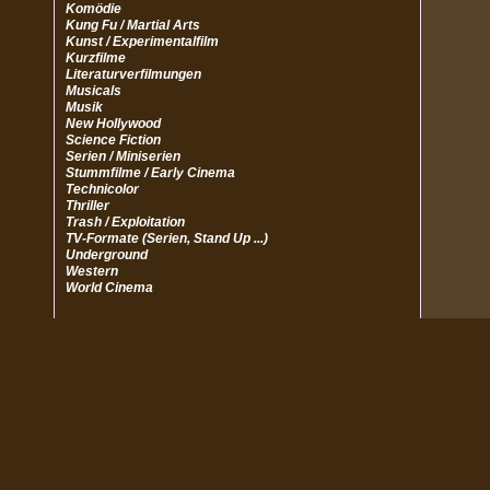
Komödie
Kung Fu / Martial Arts
Kunst / Experimentalfilm
Kurzfilme
Literaturverfilmungen
Musicals
Musik
New Hollywood
Science Fiction
Serien / Miniserien
Stummfilme / Early Cinema
Technicolor
Thriller
Trash / Exploitation
TV-Formate (Serien, Stand Up ...)
Underground
Western
World Cinema