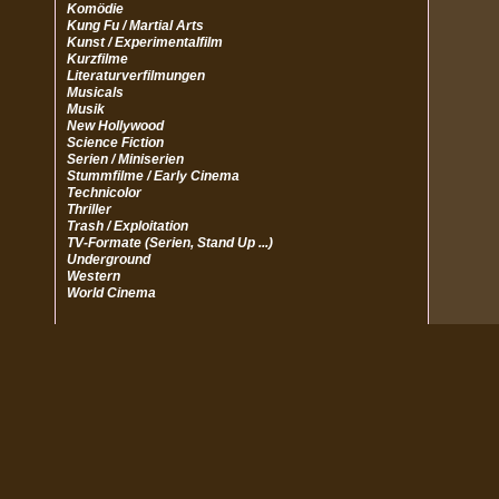
Komödie
Kung Fu / Martial Arts
Kunst / Experimentalfilm
Kurzfilme
Literaturverfilmungen
Musicals
Musik
New Hollywood
Science Fiction
Serien / Miniserien
Stummfilme / Early Cinema
Technicolor
Thriller
Trash / Exploitation
TV-Formate (Serien, Stand Up ...)
Underground
Western
World Cinema