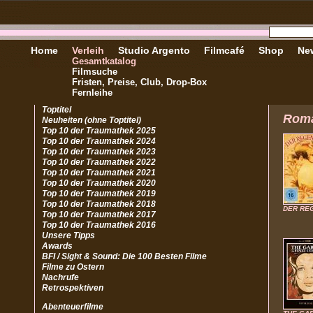
Home
Verleih
Studio Argento
Filmcafé
Shop
New
Gesamtkatalog
Filmsuche
Fristen, Preise, Club, Drop-Box
Fernleihe
Toptitel
Rom
Neuheiten (ohne Toptitel)
Top 10 der Traumathek 2025
Top 10 der Traumathek 2024
Top 10 der Traumathek 2023
Top 10 der Traumathek 2022
Top 10 der Traumathek 2021
Top 10 der Traumathek 2020
Top 10 der Traumathek 2019
Top 10 der Traumathek 2018
DER RE
Top 10 der Traumathek 2017
Top 10 der Traumathek 2016
Unsere Tipps
Awards
BFI / Sight & Sound: Die 100 Besten Filme
Filme zu Ostern
Nachrufe
Retrospektiven
Abenteuerfilme