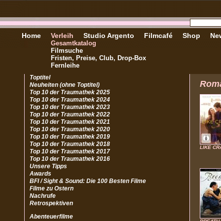
Home
Verleih
Studio Argento
Filmcafé
Shop
New
Gesamtkatalog
Filmsuche
Fristen, Preise, Club, Drop-Box
Fernleihe
Toptitel
Rom
Neuheiten (ohne Toptitel)
Top 10 der Traumathek 2025
Top 10 der Traumathek 2024
Top 10 der Traumathek 2023
Top 10 der Traumathek 2022
Top 10 der Traumathek 2021
Top 10 der Traumathek 2020
Top 10 der Traumathek 2019
Top 10 der Traumathek 2018
LIKE CR
Top 10 der Traumathek 2017
Top 10 der Traumathek 2016
Unsere Tipps
Awards
BFI / Sight & Sound: Die 100 Besten Filme
Filme zu Ostern
Nachrufe
Retrospektiven
Abenteuerfilme