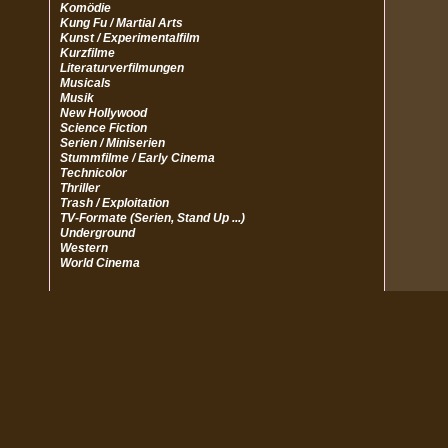
Komödie
Kung Fu / Martial Arts
Kunst / Experimentalfilm
Kurzfilme
Literaturverfilmungen
Musicals
Musik
New Hollywood
Science Fiction
Serien / Miniserien
Stummfilme / Early Cinema
Technicolor
Thriller
Trash / Exploitation
TV-Formate (Serien, Stand Up ...)
Underground
Western
World Cinema