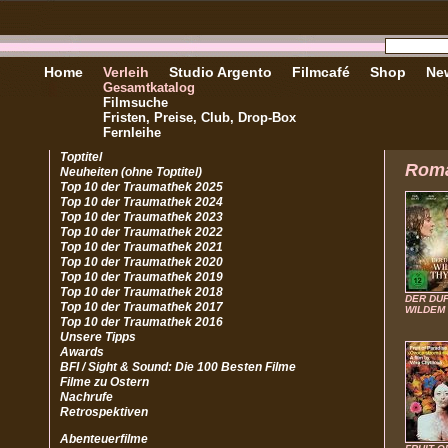
Home
Verleih
Studio Argento
Filmcafé
Shop
New
Gesamtkatalog
Filmsuche
Fristen, Preise, Club, Drop-Box
Fernleihe
Toptitel
Rom
Neuheiten (ohne Toptitel)
Top 10 der Traumathek 2025
Top 10 der Traumathek 2024
Top 10 der Traumathek 2023
Top 10 der Traumathek 2022
Top 10 der Traumathek 2021
Top 10 der Traumathek 2020
Top 10 der Traumathek 2019
Top 10 der Traumathek 2018
DER DU
Top 10 der Traumathek 2017
WILDEM
Top 10 der Traumathek 2016
Unsere Tipps
Awards
BFI / Sight & Sound: Die 100 Besten Filme
Filme zu Ostern
Nachrufe
Retrospektiven
Abenteuerfilme