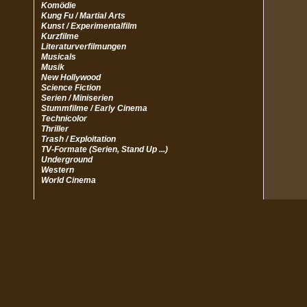
Komödie
Kung Fu / Martial Arts
Kunst / Experimentalfilm
Kurzfilme
Literaturverfilmungen
Musicals
Musik
New Hollywood
Science Fiction
Serien / Miniserien
Stummfilme / Early Cinema
Technicolor
Thriller
Trash / Exploitation
TV-Formate (Serien, Stand Up ...)
Underground
Western
World Cinema