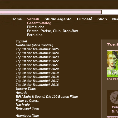
Home
Verleih
Studio Argento
Filmcafé
Shop
New
Gesamtkatalog
Filmsuche
Fristen, Preise, Club, Drop-Box
Fernleihe
Toptitel
Trash
Neuheiten (ohne Toptitel)
Top 10 der Traumathek 2025
Top 10 der Traumathek 2024
Top 10 der Traumathek 2023
Top 10 der Traumathek 2022
Top 10 der Traumathek 2021
Top 10 der Traumathek 2020
Top 10 der Traumathek 2019
Top 10 der Traumathek 2018
SHE DE
Top 10 der Traumathek 2017
Top 10 der Traumathek 2016
Unsere Tipps
Awards
BFI / Sight & Sound: Die 100 Besten Filme
Filme zu Ostern
Nachrufe
Retrospektiven
Abenteuerfilme