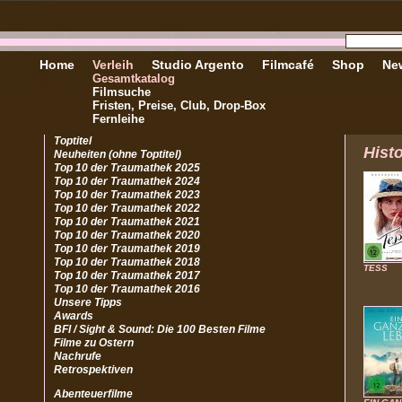
Home
Verleih
Studio Argento
Filmcafé
Shop
New
Gesamtkatalog
Filmsuche
Fristen, Preise, Club, Drop-Box
Fernleihe
Toptitel
Hist
Neuheiten (ohne Toptitel)
Top 10 der Traumathek 2025
Top 10 der Traumathek 2024
Top 10 der Traumathek 2023
Top 10 der Traumathek 2022
Top 10 der Traumathek 2021
Top 10 der Traumathek 2020
Top 10 der Traumathek 2019
Top 10 der Traumathek 2018
TESS
Top 10 der Traumathek 2017
Top 10 der Traumathek 2016
Unsere Tipps
Awards
BFI / Sight & Sound: Die 100 Besten Filme
Filme zu Ostern
Nachrufe
Retrospektiven
Abenteuerfilme