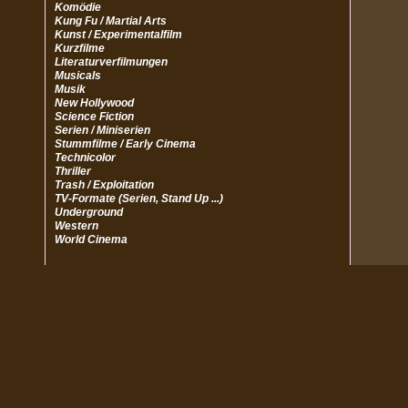
Komödie
Kung Fu / Martial Arts
Kunst / Experimentalfilm
Kurzfilme
Literaturverfilmungen
Musicals
Musik
New Hollywood
Science Fiction
Serien / Miniserien
Stummfilme / Early Cinema
Technicolor
Thriller
Trash / Exploitation
TV-Formate (Serien, Stand Up ...)
Underground
Western
World Cinema