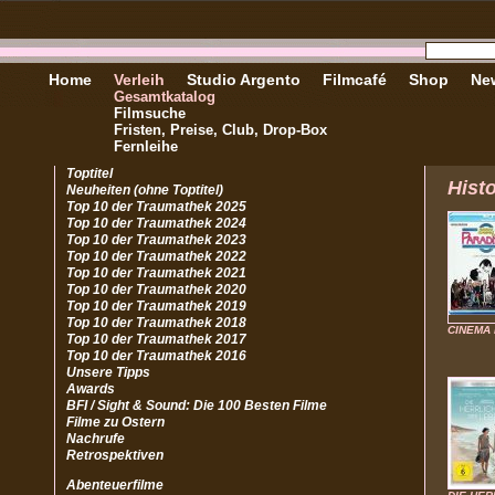
Home
Verleih
Studio Argento
Filmcafé
Shop
New
Gesamtkatalog
Filmsuche
Fristen, Preise, Club, Drop-Box
Fernleihe
Toptitel
Hist
Neuheiten (ohne Toptitel)
Top 10 der Traumathek 2025
Top 10 der Traumathek 2024
Top 10 der Traumathek 2023
Top 10 der Traumathek 2022
Top 10 der Traumathek 2021
Top 10 der Traumathek 2020
Top 10 der Traumathek 2019
Top 10 der Traumathek 2018
CINEMA
Top 10 der Traumathek 2017
Top 10 der Traumathek 2016
Unsere Tipps
Awards
BFI / Sight & Sound: Die 100 Besten Filme
Filme zu Ostern
Nachrufe
Retrospektiven
Abenteuerfilme