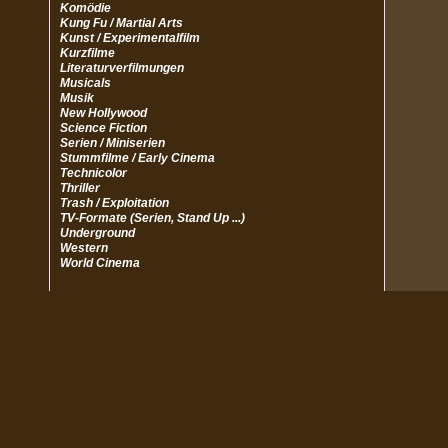
Komödie
Kung Fu / Martial Arts
Kunst / Experimentalfilm
Kurzfilme
Literaturverfilmungen
Musicals
Musik
New Hollywood
Science Fiction
Serien / Miniserien
Stummfilme / Early Cinema
Technicolor
Thriller
Trash / Exploitation
TV-Formate (Serien, Stand Up ...)
Underground
Western
World Cinema