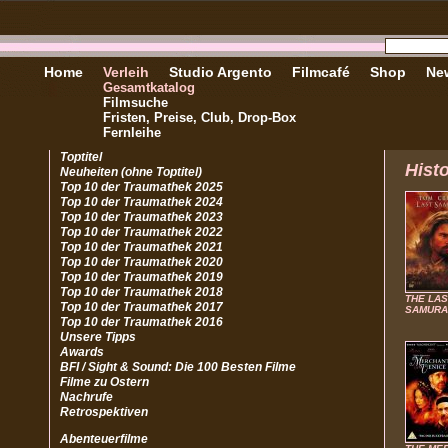
Home
Verleih
Studio Argento
Filmcafé
Shop
New
Gesamtkatalog
Filmsuche
Fristen, Preise, Club, Drop-Box
Fernleihe
Toptitel
Hist
Neuheiten (ohne Toptitel)
Top 10 der Traumathek 2025
Top 10 der Traumathek 2024
Top 10 der Traumathek 2023
Top 10 der Traumathek 2022
Top 10 der Traumathek 2021
Top 10 der Traumathek 2020
Top 10 der Traumathek 2019
Top 10 der Traumathek 2018
THE LAS
Top 10 der Traumathek 2017
SAMURA
Top 10 der Traumathek 2016
Unsere Tipps
Awards
BFI / Sight & Sound: Die 100 Besten Filme
Filme zu Ostern
Nachrufe
Retrospektiven
Abenteuerfilme