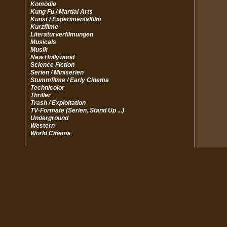
Komödie
Kung Fu / Martial Arts
Kunst / Experimentalfilm
Kurzfilme
Literaturverfilmungen
Musicals
Musik
New Hollywood
Science Fiction
Serien / Miniserien
Stummfilme / Early Cinema
Technicolor
Thriller
Trash / Exploitation
TV-Formate (Serien, Stand Up ...)
Underground
Western
World Cinema