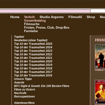
Home
Verleih
Studio Argento
Filmcafé
Shop
New
Gesamtkatalog
Filmsuche
Fristen, Preise, Club, Drop-Box
Fernleihe
Toptitel
Hist
Neuheiten (ohne Toptitel)
Top 10 der Traumathek 2025
Top 10 der Traumathek 2024
Top 10 der Traumathek 2023
Top 10 der Traumathek 2022
Top 10 der Traumathek 2021
Top 10 der Traumathek 2020
Top 10 der Traumathek 2019
Top 10 der Traumathek 2018
HAMLET
Top 10 der Traumathek 2017
Top 10 der Traumathek 2016
Unsere Tipps
Awards
BFI / Sight & Sound: Die 100 Besten Filme
Filme zu Ostern
Nachrufe
Retrospektiven
Abenteuerfilme