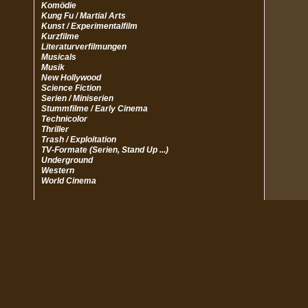
Komödie
Kung Fu / Martial Arts
Kunst / Experimentalfilm
Kurzfilme
Literaturverfilmungen
Musicals
Musik
New Hollywood
Science Fiction
Serien / Miniserien
Stummfilme / Early Cinema
Technicolor
Thriller
Trash / Exploitation
TV-Formate (Serien, Stand Up ...)
Underground
Western
World Cinema