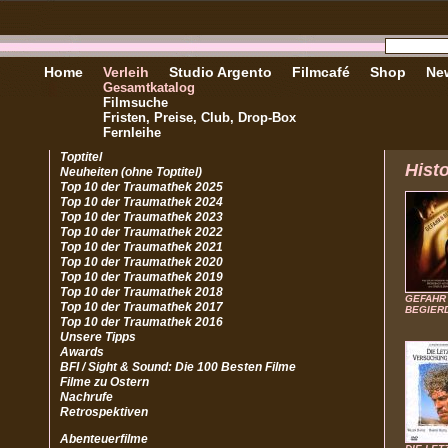
Home
Verleih
Studio Argento
Filmcafé
Shop
New
Gesamtkatalog
Filmsuche
Fristen, Preise, Club, Drop-Box
Fernleihe
Toptitel
Hist
Neuheiten (ohne Toptitel)
Top 10 der Traumathek 2025
Top 10 der Traumathek 2024
Top 10 der Traumathek 2023
Top 10 der Traumathek 2022
Top 10 der Traumathek 2021
Top 10 der Traumathek 2020
Top 10 der Traumathek 2019
Top 10 der Traumathek 2018
GEFAHR
Top 10 der Traumathek 2017
BEGIER
Top 10 der Traumathek 2016
Unsere Tipps
Awards
BFI / Sight & Sound: Die 100 Besten Filme
Filme zu Ostern
Nachrufe
Retrospektiven
Abenteuerfilme