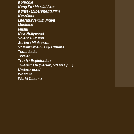
Komödie
Kung Fu / Martial Arts
Kunst / Experimentalfilm
Kurzfilme
Literaturverfilmungen
Musicals
Musik
New Hollywood
Science Fiction
Serien / Miniserien
Stummfilme / Early Cinema
Technicolor
Thriller
Trash / Exploitation
TV-Formate (Serien, Stand Up ...)
Underground
Western
World Cinema