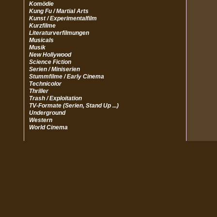
Komödie
Kung Fu / Martial Arts
Kunst / Experimentalfilm
Kurzfilme
Literaturverfilmungen
Musicals
Musik
New Hollywood
Science Fiction
Serien / Miniserien
Stummfilme / Early Cinema
Technicolor
Thriller
Trash / Exploitation
TV-Formate (Serien, Stand Up ...)
Underground
Western
World Cinema