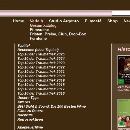
Home
Verleih
Studio Argento
Filmcafé
Shop
New
Gesamtkatalog
Filmsuche
Fristen, Preise, Club, Drop-Box
Fernleihe
Toptitel
Hist
Neuheiten (ohne Toptitel)
Top 10 der Traumathek 2025
Top 10 der Traumathek 2024
Top 10 der Traumathek 2023
Top 10 der Traumathek 2022
Top 10 der Traumathek 2021
Top 10 der Traumathek 2020
Top 10 der Traumathek 2019
Top 10 der Traumathek 2018
DER TO
Top 10 der Traumathek 2017
LUDWIG 
Top 10 der Traumathek 2016
Unsere Tipps
Awards
BFI / Sight & Sound: Die 100 Besten Filme
Filme zu Ostern
Nachrufe
Retrospektiven
Abenteuerfilme