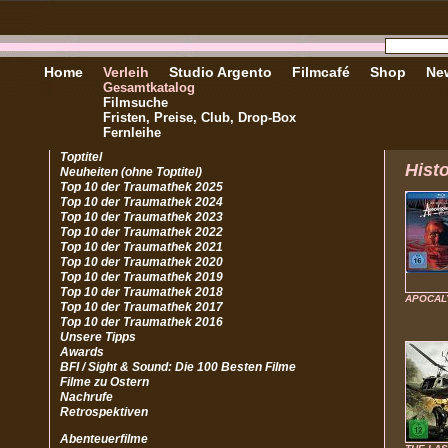
Home
Verleih
Studio Argento
Filmcafé
Shop
New
Gesamtkatalog
Filmsuche
Fristen, Preise, Club, Drop-Box
Fernleihe
Toptitel
Hist
Neuheiten (ohne Toptitel)
Top 10 der Traumathek 2025
Top 10 der Traumathek 2024
Top 10 der Traumathek 2023
Top 10 der Traumathek 2022
Top 10 der Traumathek 2021
Top 10 der Traumathek 2020
Top 10 der Traumathek 2019
Top 10 der Traumathek 2018
APOCAL
Top 10 der Traumathek 2017
Top 10 der Traumathek 2016
Unsere Tipps
Awards
BFI / Sight & Sound: Die 100 Besten Filme
Filme zu Ostern
Nachrufe
Retrospektiven
Abenteuerfilme