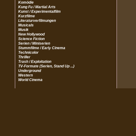
Komödie
Kung Fu / Martial Arts
Kunst / Experimentalfilm
Kurzfilme
Literaturverfilmungen
Musicals
Musik
New Hollywood
Science Fiction
Serien / Miniserien
Stummfilme / Early Cinema
Technicolor
Thriller
Trash / Exploitation
TV-Formate (Serien, Stand Up ...)
Underground
Western
World Cinema