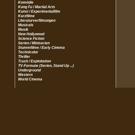
Komödie
Kung Fu / Martial Arts
Kunst / Experimentalfilm
Kurzfilme
Literaturverfilmungen
Musicals
Musik
New Hollywood
Science Fiction
Serien / Miniserien
Stummfilme / Early Cinema
Technicolor
Thriller
Trash / Exploitation
TV-Formate (Serien, Stand Up ...)
Underground
Western
World Cinema