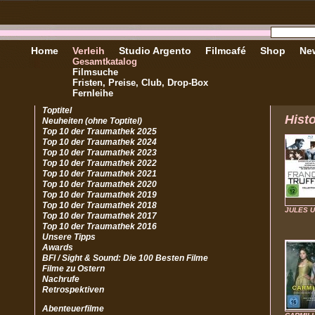
Home
Verleih
Studio Argento
Filmcafé
Shop
New
Gesamtkatalog
Filmsuche
Fristen, Preise, Club, Drop-Box
Fernleihe
Toptitel
Hist
Neuheiten (ohne Toptitel)
Top 10 der Traumathek 2025
Top 10 der Traumathek 2024
Top 10 der Traumathek 2023
Top 10 der Traumathek 2022
Top 10 der Traumathek 2021
Top 10 der Traumathek 2020
Top 10 der Traumathek 2019
Top 10 der Traumathek 2018
JULES U
Top 10 der Traumathek 2017
Top 10 der Traumathek 2016
Unsere Tipps
Awards
BFI / Sight & Sound: Die 100 Besten Filme
Filme zu Ostern
Nachrufe
Retrospektiven
Abenteuerfilme