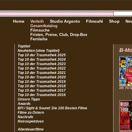
Home
Verleih
Studio Argento
Filmcafé
Shop
New
Gesamtkatalog
Filmsuche
Fristen, Preise, Club, Drop-Box
Fernleihe
Toptitel
B-Mo
Neuheiten (ohne Toptitel)
Top 10 der Traumathek 2025
Top 10 der Traumathek 2024
Top 10 der Traumathek 2023
Top 10 der Traumathek 2022
Top 10 der Traumathek 2021
Top 10 der Traumathek 2020
Top 10 der Traumathek 2019
Top 10 der Traumathek 2018
DR. FU 
Top 10 der Traumathek 2017
Top 10 der Traumathek 2016
Unsere Tipps
Awards
BFI / Sight & Sound: Die 100 Besten Filme
Filme zu Ostern
Nachrufe
Retrospektiven
Abenteuerfilme