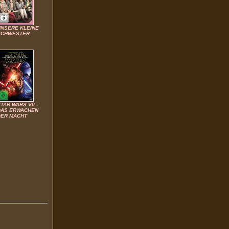
UNSERE KLEINE
SCHWESTER
TAR WARS VII -
DAS ERWACHEN
DER MACHT